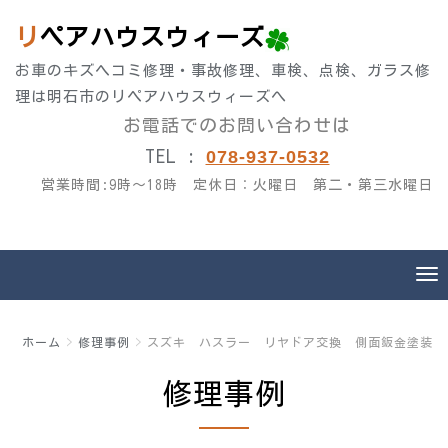
リペアハウスウィーズ
お車のキズヘコミ修理・事故修理、車検、点検、ガラス修
理は明石市のリペアハウスウィーズへ
お電話でのお問い合わせは
TEL :
078-937-0532
営業時間:9時～18
時 定休日：火曜日 第二・第三水曜日
ホーム
修理事例
スズキ ハスラー リヤドア交換 側面鈑金塗装
修理事例