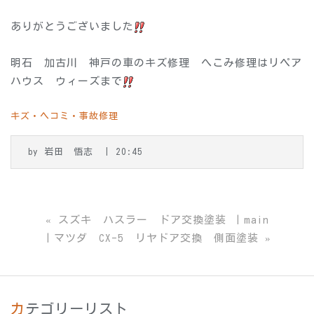
ありがとうございました
明石 加古川 神戸の車のキズ修理 へこみ修理はリペア
ハウス ウィーズまで
キズ・ヘコミ・事故修理
by
岩田 悟志
20:45
«
スズキ ハスラー ドア交換塗装
main
マツダ CX-5 リヤドア交換 側面塗装
»
カテゴリーリスト