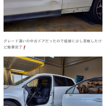
グレード違いの中古ドアだったので組替に少し苦戦したけ
ど無事完了