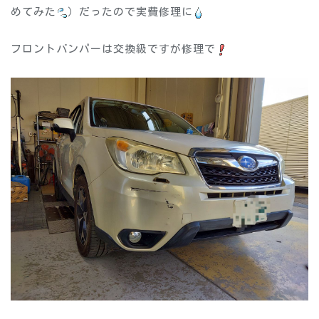
めてみた
）だったので実費修理に
フロントバンパーは交換級ですが修理で