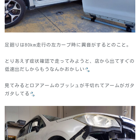
足廻りは80km走行の左カーブ時に異音がするとのこと。
とりあえず症状確認で走ってみようと、店から出てすぐの
低速出だしからもうなんかおかしい
見てみるとロアアームのブッシュが千切れてアームがガタ
ガタしてる