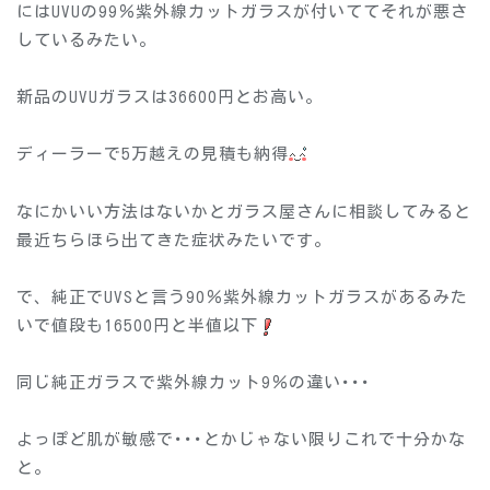
にはUVUの99％紫外線カットガラスが付いててそれが悪さ
しているみたい。
新品のUVUガラスは36600円とお高い。
ディーラーで5万越えの見積も納得
なにかいい方法はないかとガラス屋さんに相談してみると
最近ちらほら出てきた症状みたいです。
で、純正でUVSと言う90％紫外線カットガラスがあるみた
いで値段も16500円と半値以下
同じ純正ガラスで紫外線カット9％の違い･･･
よっぽど肌が敏感で･･･とかじゃない限りこれで十分かな
と。