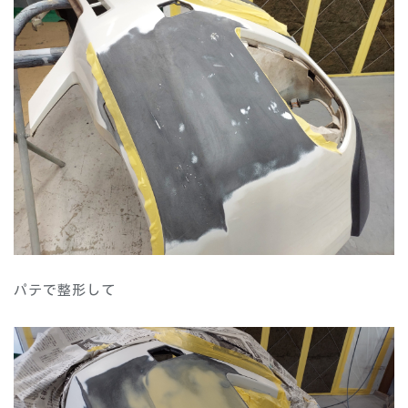
パテで整形して