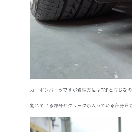
カーボンパーツですが修理方法はFRPと同じな
割れている部分やクラックが入っている部分を