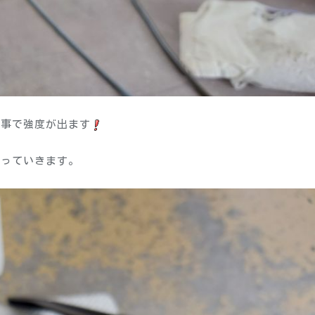
む事で強度が出ます
貼っていきます。