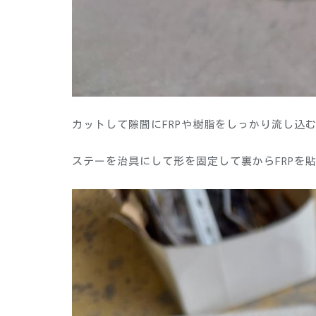
カットして隙間にFRPや樹脂をしっかり流し込
ステーを治具にして形を固定して裏からFRPを