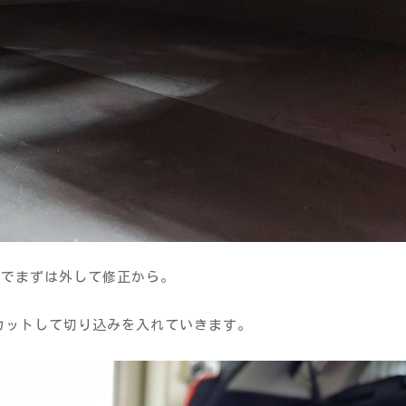
のでまずは外して修正から。
カットして切り込みを入れていきます。