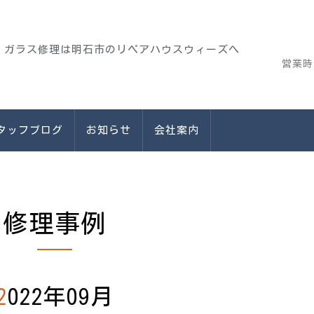
、ガラス修理は明石市のリペアハウスウィーズへ
営業時
タッフブログ
お知らせ
会社案内
修理事例
2022年09月