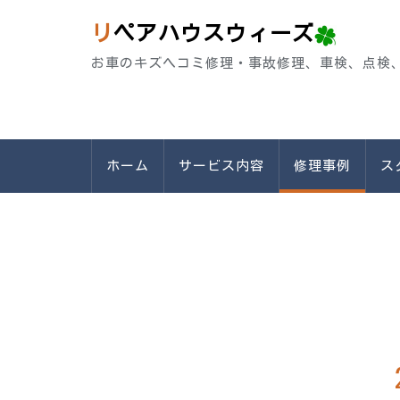
リペアハウスウィーズ
お車のキズヘコミ修理・事故修理、車検、点検
ホーム
サービス内容
修理事例
ス